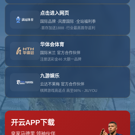
404错误
返回首页
地址
云南省普洱市墨江哈尼族自治县团田乡
电话
0311-7205272
邮箱
admin@global-lejingsport.com