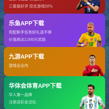
栏目导航与友情链接
网站首页
友情链接
关于我们
新闻资讯
问题解答
联系我们
关于我们
乐竞体育是一个专业的在线体育博彩平台，提供丰富多样的体育赛
事和高赔率选择。用户可以通过乐竞体育下载移动应用，随时随地
享受便捷的博彩体验。无论是足球、篮球还是其他热门项目，乐竞
体育都为您提供最新的赛事信