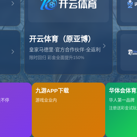
404错误
返回首页
栏目导航与友情链接
关
乐
网站首页
友情链接
样
关于我们
载
新闻资讯
球
的
问题解答
联系我们