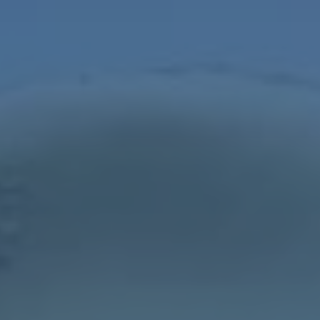
世界杯2026下注技巧中的基础三要素
谈到实用的
世界杯2026下注技巧
,可以先聚焦在三个基础要素上:信
息、资金和节奏。
信息层面
,不仅包括传统的世界排名和历史战绩,
更要关注近两年国家队阵容磨合、教练风格、球员旅途与时差适应
等。尤其是美洲赛区的主办环境,对于欧洲球队的飞行距离、气候和
场地条件都会带来额外变量。
资金层面
,很多玩家容易“看对方向却
管不好钱”,即使有不错的命中率,也可能因为倍投追损、单注过大而
陷入困局。更稳妥的方式是提前设定总预算和单场上限,例如总资金
的3%-5%作为单场投入,避免在任何一场比赛上“梭哈”。
节奏层面
,
世界杯比赛密集,心理波动也会被放大,尤其是连续几场误判后,最危
险的行为就是情绪化加注,试图通过高赔率一把翻本,这一点和所谓
“高风险玩法”往往纠缠在一起,需要格外警惕。
高风险玩法的诱惑与本质