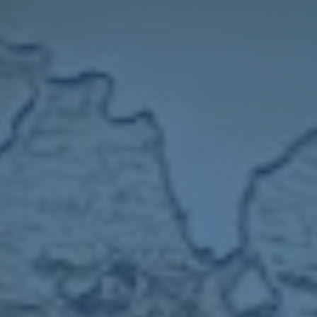
高风险玩法之所以让人着迷,就在于其
高赔率、高刺激
的特点,比如
比分串关、冷门组合、精确比分、半全场反转、首球球员、特殊赛
事里程碑事件等等。这类投注看起来只需猜中一次就能回本甚至大
赚,但从数学期望角度看,绝大多数高风险玩法都有明显的庄家优
势。以典型的
比分玩法
为例,很多人会幻想0比0、1比0、2比1这类
“常见比分”,但世界杯赛场上对攻、点球、红牌等变量极多,真正能在
长期坚持精确猜中比分的玩家少之又少。更何况,高风险玩法往往需
要较多组合,一场比赛中只要一个环节失误就会全盘告吹。
典型高风险玩法拆解比分与串关
在所有高风险项目中,比分投注和多场串关是最容易让人上头的两
类。
比分投注
属于极端型玩法:赔率诱人,但概率极低,你需要同时判
断进球数和胜负方向,稍有偏差就会全军覆没。若把比分当做主要盈
利手段,本身就违背了理性下注的原则。更合理的态度是把比分类玩
法视作
娱乐附加
,在确保主线投注资金安全的前提下,用极小比例资
金参与。
串关
则容易在心理上制造“概率幻觉”:玩家往往觉得几场看
似稳妥的比赛“总有一场会赢”,进而把多个“稳胆”组合在一起,期望通