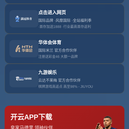
法
admin
2026-06-21T01:38:21+08:00
2026
世界杯2026下注技巧与高风险玩法深度拆解
随着北美联合举办的世界杯2026临近,体育迷和投注玩家的激情正
在同步升温。大赛周期长、参赛队伍多,信息量巨大,无论是老手还
是新手,一旦缺乏系统策略,在各种盘口诱惑和高赔率玩法面前都很
容易冲动下注,从而放大风险。本文将围绕
世界杯2026下注技巧
以
及
高风险玩法的逻辑与潜在隐患
展开,帮助你在享受赛事刺激的同
时,尽量保持理性与自控,避免把观赛乐趣变成资金压力。
理解世界杯2026下注的核心逻辑