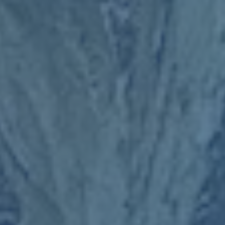
在实际操作层面,想兼顾世界杯观赛和理性下注,可以从几个方向发