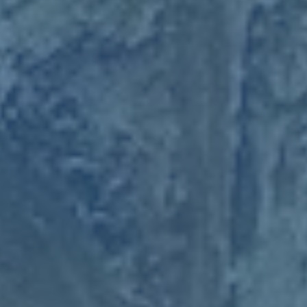
提升世界杯2026下注质量的实用技巧