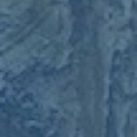
各个平台和体育媒体都提供海量的赛前资讯和数据分析，比如球队
近期战绩、球员状态、历史交锋记录、伤病名单、阵型战术变化
等。将这些信息融入你的竞猜决策中，会显著提高参与的沉浸感。
你可以在赛前整理一两条自己认为重要的信息依据，比如“防守强
队对阵进攻强队时，大球概率如何”“关键战中主力门将缺阵的影响”
等，通过这样的思考，让自己更像是一名“业余分析师”。需要注意
的是，不要盲目依赖所谓“内幕消息”或夸大其词的推荐，真正可靠
的信息往往来自公开可验证的数据，而不是情绪化的传言。将理性
分析与个人感受结合起来，才是让竞猜体验更丰富的方式。
案例分析 从盲目跟风到理性参与