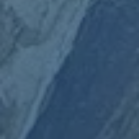
大影响你对整个竞猜过程的好感度。当你能在赛前几分钟轻松完成
操作，而不用担心卡顿或跳单，就能把注意力更多放在比赛本身和
分析决策上，而不是被技术细节牵着走。
尊重赛事本身 让竞猜成为热爱的一部分
世界杯的意义远远超出一场比赛或一次下注，它承载了不同国家的
足球文化、球员的职业生涯起伏，以及球迷共同的情感记忆。参与
世界杯竞猜注册并享受最佳体验，并不意味着只盯着输赢数字，更
在于让自己以新的身份参与到这场全球盛事中。你可以在竞猜之
余，了解那些不为人熟知的球队故事，感受不同足球风格的碰撞；
可以与朋友组成小小“战术讨论小组”，在赛前分享各自的看法，再
在赛后回顾谁的判断更精准；也可以在合理控制投入的前提下，把
每一次竞猜当作记录自己观赛旅程的一种方式。当竞猜成为你热爱
足球的一种延伸，而不是唯一目的，你自然能从中获得更加丰富而
立体的体验。
【官方指定平台】官方顶级竞技大厅，获取最新盘口赔率与极速在
线体验，大额无忧提款，请认准正版授权。