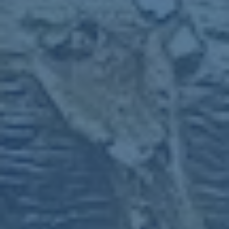
参与世界杯竞猜，最容易被忽视、却也是决定体验优劣的关键因
素，就是资金管理。很多人一开始投入不多，但随着情绪波动，出
现“上一场输了，这一场一定要赢回来”的心理，结果越投越大，甚
至超出自己承受范围，观赛乐趣被焦虑和压力取代。建议在注册完
成后，就为自己设定一笔专门用于世界杯竞猜的预算，例如把它看
作“世界杯娱乐基金”。这一笔钱应当是在生活、房租、日常支出之
外的余裕资金，一旦用完就自动停止，不再追加。你也可以通过设
置单次投注上限、单日累计上限等方式，防止情绪驱动下的冲动行
为。合理预算并不削弱体验，反而让整个过程更加轻松自在，因为
你清楚每一次参与都是在可控范围内，赢了是惊喜，输了也只是娱
乐成本。
提升体验的关键 充分利用数据与资讯