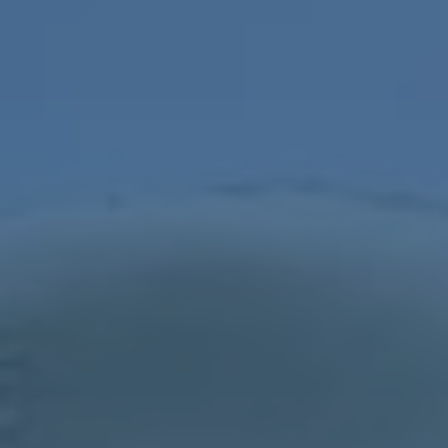
注册流程的关键细节 打好体验基础
在实际注册流程中，很多细节会直接影响到你后续的使用体验。首
先是资料填写的真实准确性，包括姓名、联系方式、常用邮箱等，
不仅关系到账户找回和安全验证，也影响后续实名认证与提现流
程。其次是密码设置，建议结合复杂度和记忆性，使用大小写字
母、数字和符号混合，并打开平台提供的双重认证或短信验证，以
减少账号被非法登录的风险。部分平台还会在注册时提供新用户专
属优惠或“首充活动”，例如首充返利、免费竞猜券等，适当利用这