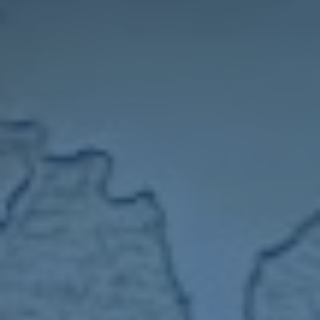
些优惠，可以在风险较低的情况下熟悉玩法，同时提升参与感。不
要为了领取奖励而频繁注册不同账号，这种行为不仅可能违反平台
规则，也会让你在资金和记录管理上变得混乱，进而影响整体体
验。
从新手到进阶 合理选择竞猜玩法
世界杯的竞猜玩法丰富多样，从最基础的胜平负、让球盘，到总进
球数、准确比分、半全场、角球数、球员进球等高级玩法一应俱
全。对新手来说，建议先从规则简单、逻辑清晰的玩法入手，通过
小额投注去感受比赛走势与赔率变化，再逐步尝试更复杂的组合。
比如，你可以先专注于几支熟悉的球队，结合自己的观看体验和赛
前资料进行判断；而不是一开始就把重心放在冷门小组赛或复杂串
关上。随着经验增加，可以尝试多场次组合竞猜，同时注意控制组
合的场数，避免为了追求高回报而让中奖概率过度降低。最佳体验
往往来自于“略带挑战但不过分冒险”的平衡，既能感受到分析与判
断的乐趣，又不会因为连串失败而产生挫败感。
合理设置预算 把风险控制在兴趣范围内