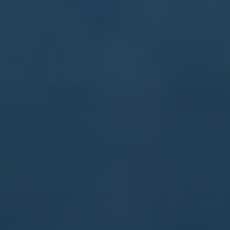
邮箱
admin@global-lejingsport.com
栏目导航与友情链接
网站首页
友情链接
关于我们
新闻资讯
问题解答
联系我们
关于我们
乐竞体育是一个专业的在线体育博彩平台，提供丰富多样的体育赛