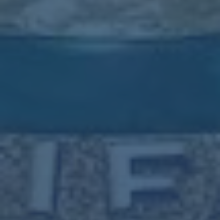
Google Plus
Instagram
Linked In
热门新闻
新闻资讯