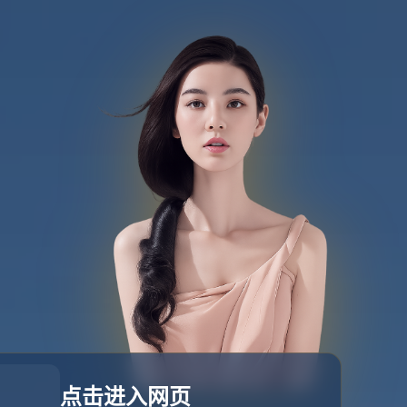
订阅我们
注我们