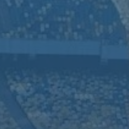
也有一些国家或地区通过官方渠道提供体育竞猜服务，
小额参与，平台有明确的投注限额、风险提示和自我
运行，并提供相对完善的用户保护。即使有人在网络
这样的说法，其实更接近于介绍合法渠道的使用方式
新网址”更多是一种信息指引，而不是“带单获利”的
如何理性看待“世界杯买球”的娱乐属性