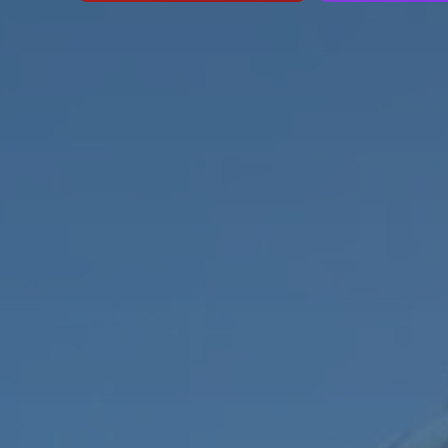
手经验分享
苹果设备用户世界杯下注热门平台推
38:02+08:00
2026
admin
2026-07-03T01:38:02+08:0
从“推荐网址”到“识别风险”的思维转变
很多人上网搜索“世界杯买球网站推荐”，是希望别
明，真正能长久安全运行的平台，往往不依赖夸张的