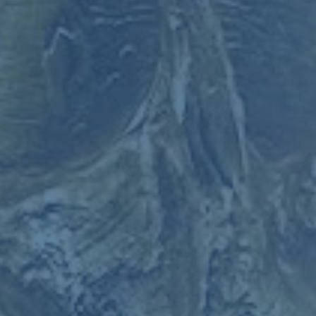
果以官方数据为准，不随意更改规则，不利用信息不对称操控
费提醒、未成年人保护等。只有当这三层基本条件得以满足，
短期内赔率诱人、结算迅速，也难以真正称为“靠谱”。
号称“专业分析、稳赚方案”的微信群。群管理员自称有“内部渠
只要跟单就能持续盈利。起初，这位球迷小额尝试，平台在前几次
励”等方式让人产生“平台很讲信用”的错觉。随着投入金额增大，
，平台突然以“风控审核”“需补交保证金”为由拒绝支付，随后
世界杯买球最新网址”只是一层包装，背后是典型的圈钱套路。
，任何关于“稳赚”的承诺都不具备可信度。