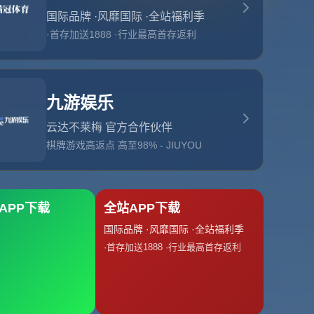
Facebook
Twitter
Pinterest
Google Plus
Instagram
Linked In
门新闻
新闻资讯
新闻资讯