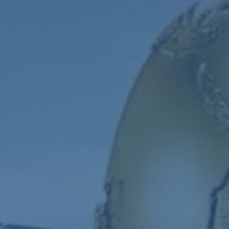
明显偏离，且没有合理解释，就需要提高警惕。真正
盘、大小球、角球数、球员进球、分组晋级等，让用
一的胜负玩法。
产品体验与功能设计 决定你是否愿意长期使用