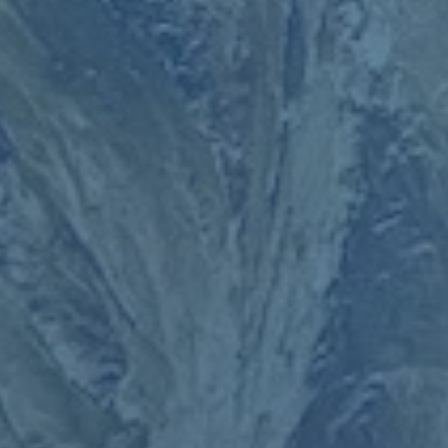
心、赔率对比、历史战绩、实时比分与直播、下注记录回放
注与复盘的全链路体验。有的平台还会配备可视化数据图表、
化。对于移动端用户而言，APP在不同网络环境下的稳定性、
等，同样是考量一个平台“好不好用”的关键细节。
励、返现活动、连赢加奖等促销方案，用来吸引新用户和刺激
，但如果只凭“谁送得多就选谁”，往往容易掉入条款陷阱。例
流水要求，一旦无法达成便难以提现。
规则与限制条件，关注是否有清晰的流水倍数、有效期、适用
的语言解释优惠机制，而不是通过冗长复杂条款制造信息不对
更具价值。如果一个平台每逢大赛就推出适度的返奖与排行
是值得信任的积极信号。