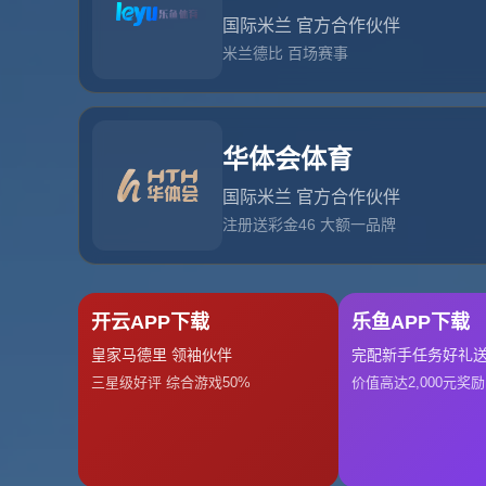
admin
2026-06-03T01:38:54+08:00
2026
选择最佳世界杯竞猜平台指南
四年一次的世界杯，总能点燃球迷与普通用户的激情
紧张与乐趣。但面对市面上层出不穷的竞猜网站与A
的平台，成为不少人心中的疑问。其实，选择最佳世
综合评估安全性、合规性、玩法丰富度、赔率水准、
楚，才能在享受竞猜乐趣的尽量降低风险、避免踩坑
明确目标 先想清楚你要什么样的竞猜体验
在正式挑选平台前，很多人容易忽略一个起点问题 
主”，希望通过小额投注让看球更有代入感；有的人
期收益率。不同目的，对平台的要求也会不同。如果
小额投注的平台；如果你偏向策略与收益，则需要平
的历史记录。只有先确立自己的需求，后续比较各类
新闻资讯
个平台更适合长期使用。