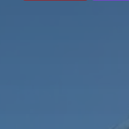
合规与安全 平台选择的第一条红线
在所有筛选标准中，合规性与安全性应该放在首位。
不住脚，都可能让用户处于高风险状态。选择世界杯
及地区的官方博彩牌照、知名监管机构颁发的执照等
网底部明确展示，也是判断其合规程度的重要依据。
安全层面，则需要关注资金与数据防护。可靠的平台
手经验分享
苹果设备用户世界杯下注热门平台推
证手段，防止账户被盗。平台在充值和提现流程上应
通过延迟提款、设置隐性门槛等方式增加用户资金风
38:02+08:00
2026
admin
2026-07-03T01:38:02+08:0
规牌照+安全技术+清晰条款是构成一个可信赖世界
赔率与盘口 比的不是高低一时而是长期稳定
对于许多有经验的玩家而言，赔率水准是衡量世界杯
数点后几位，但长期累计就会拉开明显差距。用户在
期间是否保持相对稳定且合理的盘口。如果某个平台
杂条款限制用户收益，那这样的“高赔率”其实是陷阱
在比较盘口时，可以参考多家平台给出的初盘与即时