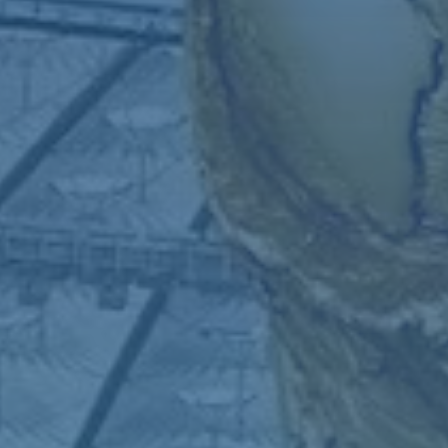
在实际使用过程中，一个平台是否“好用”，往往取
只有有限时间做决策，如果平台界面混乱、按钮难找
台应在首页清晰呈现当日关键赛事、热门盘口，且提
赛。