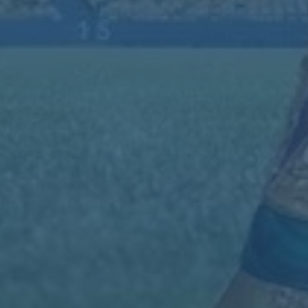
在互联网时代，查看用户评价与第三方口碑是筛选世
业评测网站了解其他用户的实际体验，尤其是关注提
分刷好评和恶意差评的情况确实存在，因此要尝试从
举一个典型案例 有用户在世界杯期间选择了一家看
过各种社交渠道广泛宣传。初期小额投注都能快速提
维护”为由延迟结算，多场比赛的结果迟迟不给确认
是通过前期正常兑现建立信誉，再在后期集中收割。
平台时不能只凭早期体验和宣传噱头。
还可以关注平台是否在出现争议时愿意公开发布说明
的解决进展，以维护自己的品牌公信力。从这类行为
具备适合长期参与世界杯竞猜的稳定性。