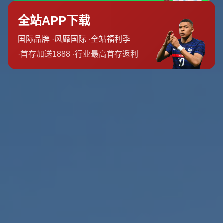
辨别合法与非法平台 从源头降低风险敞口
很多人误以为只要在手机上下载了一个看起来正规、界面精致的应
用,就默认是合法的博彩平台。然而不同国家和地区对体育博彩的法
律态度差异巨大,有的严格禁止、有的高度管制、有的在限定范围内
开放。面向2026世界杯时,如果所在地区并不允许参与在线博彩,却
仍通过所谓“境外平台”或者“代理账号”投注,不仅资金安全毫无保障,
还可能触碰法律红线。一旦出现平台跑路、账户被冻结、资金提不
出来,往往难以通过正规渠道维权。规避风险的关键在于不参与任何
来路不明的线上博彩平台,更不要被“境外合规”“牌照认证截图”“代
理返点”这些话术迷惑。即便是法律允许的地区,也应优先选择经过
官方监管、拥有透明条款和风险提示的平台,并仔细阅读用户协议中