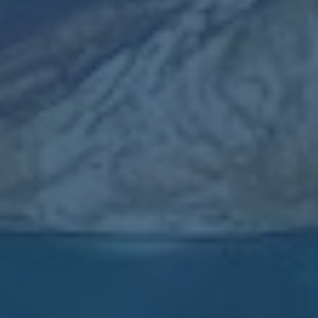
关注我们
Facebook
Twitter
Pinterest
Google Plus
Instagram
Linked In
热门新闻
新闻资讯