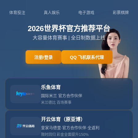
订阅我们
网站首页
关于我们
如何规避2026世界杯博彩风险