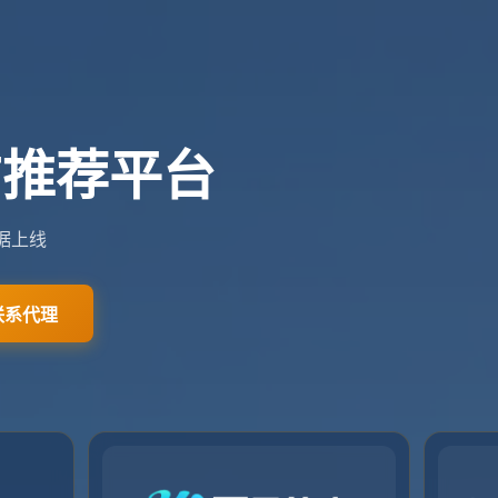
联系我们
指南
关