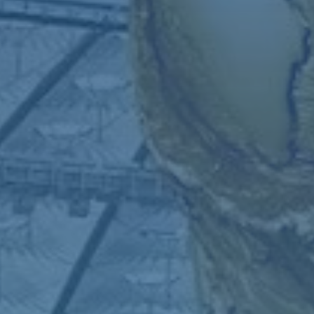
键。其三,要把滚球当作一种信息消费行为,而非情绪
情绪带着走,而忽略客观数据。这正是官方式策略指
数据视角下的世界杯滚球推荐方法