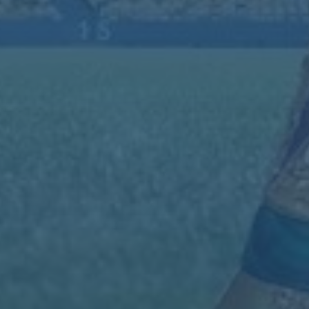
断变化的时间线,去识别关键节点与隐含信号。一方面
往在领先后收缩防线,将主动权让出,而技术型球队
让方的进球数,就需要结合球队风格判断,这是真实的
被忽略。事实上,在第60-75分钟范围内的大规模
盘口对总进球数的调整幅度不大,但比赛节奏明显加快
以用较小仓位进行试探。再例如,在小组赛末轮生死战
化往往会极为剧烈。有经验的玩家会结合实时排名形
盯住当时的比分。这类基于节奏的解读,是世界杯滚
官方思维下的风险控制与资金规划
任何强调“指南”“策略”的内容,都绕不开两个关键词
其强烈,因此更需要以半官方半专业的严谨心态为自己
比赛多有把握,一般建议将单场投入控制在整体预算的
足够缓冲空间。这样做的好处在于,即便出现连续误判
球过程中,许多人在一场比赛中因为连环误判而不断加
更合理的方式是,提前设定每场比赛最多参与几次、单
本身的观赏。第三,建立简单可执行的记录习惯。哪
型、投注时间点、最终结果,也能帮助你在后期复盘