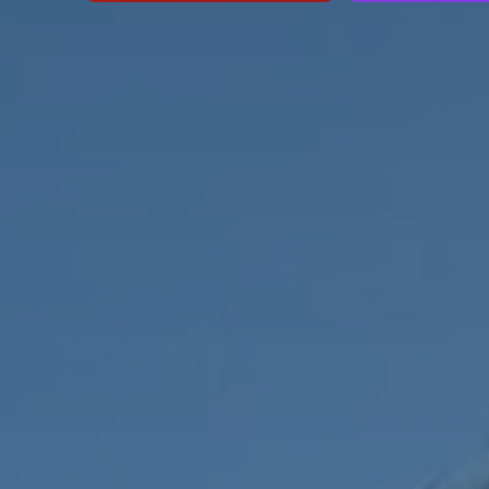
手经验分享
苹果设备用户世界杯下注热门平台推
38:02+08:00
2026
admin
2026-07-03T01:38:02+08:0