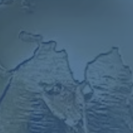
问
联
订
进程不断调整的盘口与赔率。与赛前投注不同,滚球更强调对当下
维,首要是厘清几点基础认知。其一,滚球不是单纯的“实时猜比
,当一支强队在前20分钟内射门次数大幅领先却迟迟未破门,盘口
盲目追高,而是判断这段优势能否持续,以及赔率是否具有长期价
同时间段的风险结构截然不同,前15分钟的试探期、中场前后的
下明显的痕迹。理解这些规律,比单纯关注某个盘口高低更加关