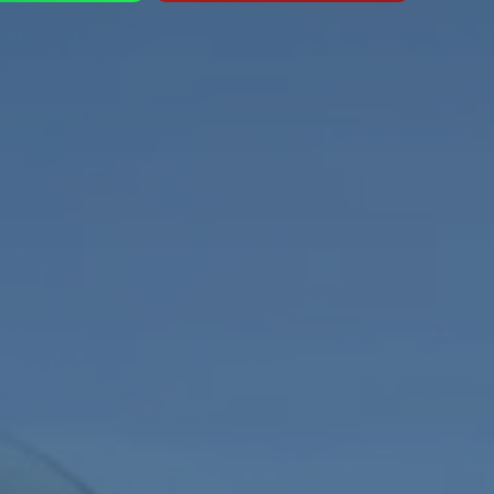
界杯投注平台赛事直播与数据分析
世界杯竞彩
admin
2026-07-02T01:38:03+08:00
2026
admin
目导航
于我们
闻资讯