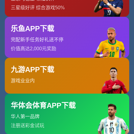
杯，本质上是用有限的成本获取更长久的娱乐和更高的胜率，而不
是在短时间内实现所谓“财务自由”。一开始就要确立清晰目标：用
有限本金，在可控风险前提下，实现长期小额稳定收益。这种目标
意味着你要主动舍弃一些高赔率、高不确定性的玩法，转而专注于
概率更清晰、变量更可控的投注方式。
举个例子，某玩家A，初始本金仅200元。A在小组赛阶段选择每天
只下注两场，单注不超过10元，偏向于热门球队不败、总进球数区
间等相对稳健的选项。另一位玩家B，同样是200元本金，却狂热
追求高回报，每场都买高赔率冷门结果，单注动辄三四十甚至梭
哈。结果往往是：A在整个赛事周期中小有涨幅，即使偶尔连黑也
有余地调整策略；B则可能在一两天内把本金清空。同样的本金，
关键在于你是把它当“筹码”，还是当“弹药”——前者求一把爽，后
者求打得久。
资金管理是根 基于比例的投注体系
世界杯赛程密集，比赛多到看不过来，如果没有清晰的资金管理框
架，非常容易在情绪驱动下频繁下单，导致本金急剧缩水。针对小