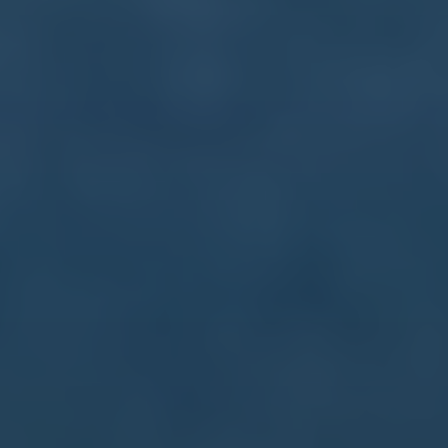
订阅
地址
云南省普洱市墨江哈尼族自治县团田乡
电话
0311-7205272