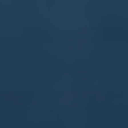
邮箱
admin@global-lejingsport.com
栏目导航与友情链接
网站首页
友情链接
关于我们
新闻资讯
问题解答
联系我们
关于我们
乐竞体育是一个专业的在线体育博彩平台，提供丰富多样的体育赛
事和高赔率选择。用户可以通过乐竞体育下载移动应用，随时随地