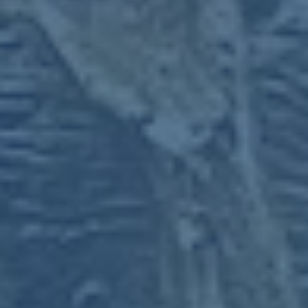
可以适当利用一些技术指标。例如，当你发现某结果的赔率在赛前
临近时时间内发生明显变化，而市场信息并没有出现重大利好或利
空，这往往意味着大量资金在单边涌入。对小额玩家而言，这未必
意味着“跟风就能赢”，但至少可以提醒你重新审视自己的判断，避
免在信息明显不对称时轻率下注。
策略示例 从单注到组合的实战思路
为了让整体思路更直观，可以结合一个简化的策略模型。假设你有
300元可用资金，按照前文提到的比例，将其分为基础仓200、进
攻仓70、防守仓30。你决定在小组赛阶段每天只下注两场，以控
制频率＋精细分析结合。
第一类策略是单场稳健型。例如某场比赛强队对阵中等实力球队，