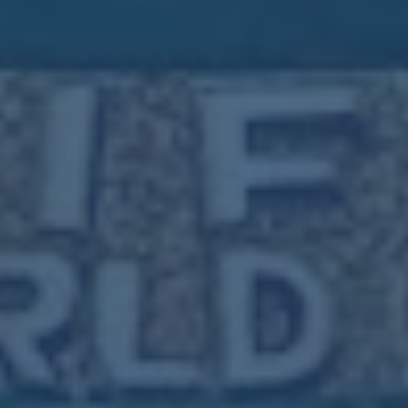
Google Plus
Instagram
Linked In
热门新闻
新闻资讯