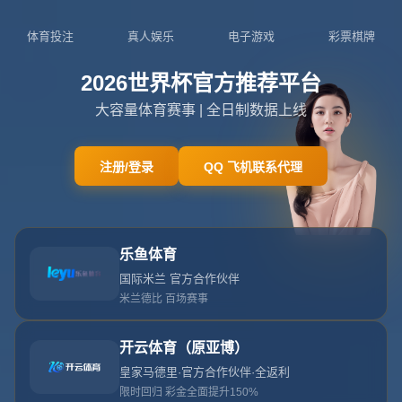
订阅我们
网站首页
关于我们
世界杯投注攻略：用小额资金实