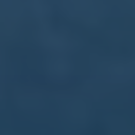
关于我们
新闻资讯
问题解答
联系我们
订阅我们的新闻
订阅