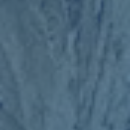
客服服务与纠纷处理机制
当涉及真实资金和世界杯这种高热度赛事，难免会出现各种问题，
例如单场比赛取消、投注迟延、误操作等。这时，客服是否可靠就
非常关键。安全平台通常会提供多种客服渠道，如在线聊天、邮
件、电话，并且在赛事高峰期加派人手，保证在合理时间内响应。
客服人员的态度与专业度，也是判断平台是否重视用户权益的重要
指标。
一个值得长期使用的平台，应该具备明确的纠纷处理流程，对争议
注单、系统故障导致的损失有清晰的规则解释和申诉通道。有的平
台甚至会在条款中注明若内部无法达成一致，可向上级监管机构投