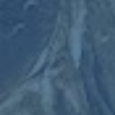
洲际俱乐部赛事期间是否出现过大规模投诉。重点关注几类评价信
息：提款速度是否稳定、是否有无故冻结账号的情况、客服响应是
否及时专业、系统是否频繁宕机影响下注。
需要注意的是，有些平台会花钱“刷好评”，所以用户评论要看整体
趋势而非个别极端案例。若正负评价都较为集中，不妨特别留意那
些叙述比较具体、细节丰富的经历，往往更具有参考价值。结合多
方面反馈，再对照自身资金规模和投注习惯，就能更接近一个理性
判断。
从界面设计与技术细节识别安全性
表面上看，界面设计是否精美似乎只是用户体验问题，实际上，粗
糙的页面往往意味着投入不足或运营不稳定。安全而专业的平台一
般具备简洁清晰的导航结构、稳定的加载速度，并适配电脑端和移
动端，不会频繁出现无法访问或页面错误的情况。技术层面，还可
以留意浏览器地址栏是否显示安全锁标志，以及网址是否以
“https”开头，这是基础的加密传输保障。
安全平台的投注系统通常会对赔率变动和盘口变化实时提示，不会
在用户确认投注后暗自篡改选项或数值。若在使用过程中频繁出现