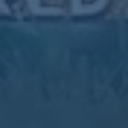
新闻资讯
世界杯投注平台赛事直播与数据分析
admin
2026-07-02T01:38:03+08:00
2026
栏目导航