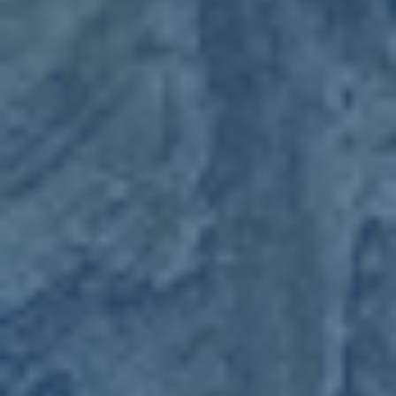
“已结算注单结果与赛事不符”“跳盘却未通知”等现象，就有必要考
虑尽快撤离。