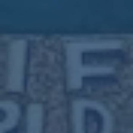
关注我们
Facebook
Twitter
Pinterest
Google Plus
Instagram
Linked In
热门新闻