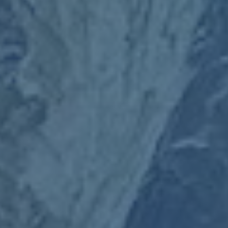
须在赛前就设定好自己的基本原则，例如：每场比赛最多只做两到
三次操作；只在赛前、半场、特定时间段（如60分钟后）进行下
注；遇到重大意外事件（红牌、主力伤退）时，先停顿五分钟，等
待盘口和市场情绪稳定后再判断。这样一来，赛事实时更新反而成
为你验证、修正计划的工具，而不是催促你冲动的信号。真正成熟
的玩家，不会追求每一次波动都参与，而是选择与自己节奏匹配的
机会。
关键词的合理使用 让搜索与实践形成闭环
在实践中，你会频繁检索“世界杯买球入口”“赛事实时更新”“即时指
数”“盘口变动”等关键词，寻找更多技巧和经验。建议在阅读相关
内容时，刻意做一件事：把每一个理论性说法都尝试对应到实际比
赛场景里。比如看到有人提到“临场降盘往往隐藏信息”，就选一场
当天的比赛，观察临场是否降盘、降盘后是否伴随阵容或新闻变
化，结果是否符合文章论述。通过这种方式，你会逐渐建立起自己
的“经验库”，而不是被动接受别人对世界杯买球入口和实时更新的
解释。久而久之，这些关键词就不再只是搜索入口，而会变成你实
际操作中的方法标签，让理论与实践形成真正的闭环。