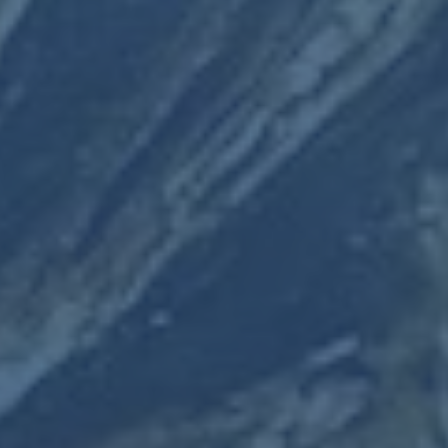
提交
关注我们
Facebook
Twitter
Pinterest