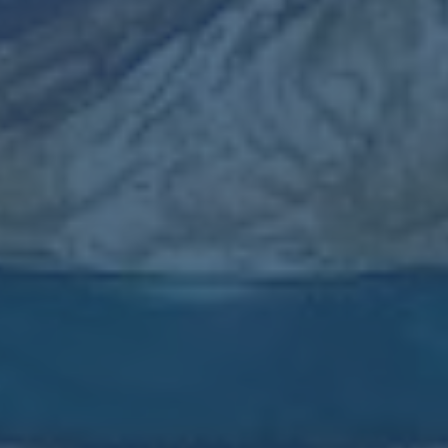
Google Plus
Instagram
Linked In
热门新闻
新闻资讯