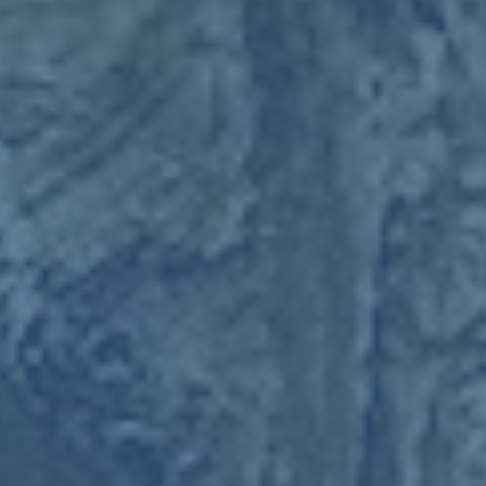
利用实时技术工具 提升捕捉速度与分析效率
当你已经有了清晰的信息清单和盘口阅读习惯，就可以适度借助技
术工具，把世界杯买球入口的实时更新效率进一步提升。常见做法
包括：使用多屏或分屏布局，将入口平台放在主屏，数据分析网站
和比赛直播置于副屏，降低切换成本；订阅实时推送服务，如进球
提醒、赔率大幅波动提醒，通过浏览器通知或手机消息即时触达；
利用可视化数据面板，将射门分布、控球区域等信息以图表呈现，
帮助直观理解场上形势。需要强调的是，这些工具的目的不是让你
“看更多”，而是让你在关键时刻“看得更清楚”。任何工具都只是辅
助，根基仍是你对比赛和盘口逻辑的理解。
案例拆解 从一场逆转之战看更新节奏控制
以某届世界杯小组赛的一场经典逆转战为例：初盘时，传统强队让
一球，市场普遍看好其大胜。赛前一小时左右，世界杯买球入口的
即时指数显示，主队让球水位略升，部分机构微调为让半一。与此