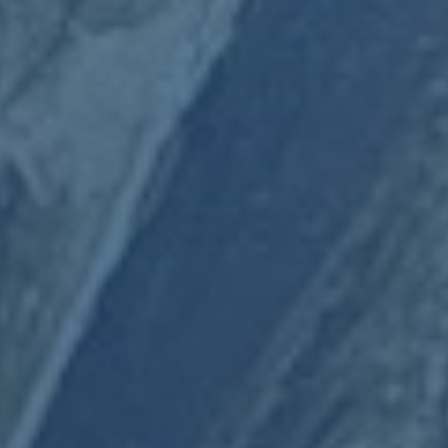
分享至:
需求表单