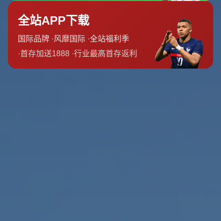
很多新手误以为“实时更新”就是谁刷得快、谁看消息多，其实真正
关键是：能否在正确的时间窗口，捕捉对下注决策有价值的信息，
然后快速过滤、评估、执行。围绕世界杯买球入口的使用场景来
看，赛事实时更新的本质是三件事：
稳定信息源、清晰筛选逻辑、
合理反应节奏
。信息源决定你看到什么，筛选逻辑决定你相信什
么，反应节奏决定你什么时候出手。只要这三点建立起来，你就能
在纷繁复杂的盘口变化和比分进程中，找到一条稳定而可持续的判
断路径。
优化信息源 让世界杯买球入口成为你的数据中枢
想把实时更新用好，首先要把信息源整理清楚，避免来回切换造成
延迟和混乱。通常建议搭建一个“核心入口加辅助工具”的结构。核
心入口就是你经常使用的
世界杯买球入口平台
，它的实时赔率、盘
口变化、进球提示、角球和红黄牌等数据，都可以视作第一手行情
信息。你可以在平台的设置中开启重要事件提醒，例如进球、点
球、红牌、半场结束等，这样就无需频繁刷新页面。把你常关注的
世界杯场次加入“收藏”或“关注列表”，系统会优先推送相关变动，
让你保持对重点赛事的敏感度。