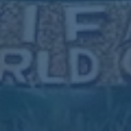
世界杯投注平台赛事直播与数据分析
admin
2026-07-02T01:38:03+08:00
2026
栏目导航
关于我们
新闻资讯
问题解答
联系我们
订阅我们的新闻