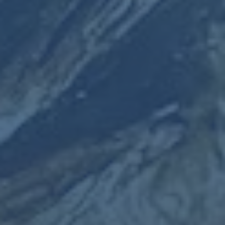
关注我们
Facebook
Twitter
Pinterest
Google Plus
Instagram
Linked In
热门新闻