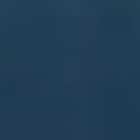
网站首页
友情链接
关于我们
新闻资讯
问题解答
联系我们
关于我们
乐竞体育是一个专业的在线体育博彩平台，提供丰富多样的体育赛
事和高赔率选择。用户可以通过乐竞体育下载移动应用，随时随地
享受便捷的博彩体验。无论是足球、篮球还是其他热门项目，乐竞
体育都为您提供最新的赛事信