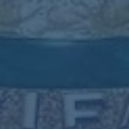
新闻资讯
世界杯投注平台赛事直播与数据分析
admin
2026-07-02T01:38:03+08:00
2026
栏目导航