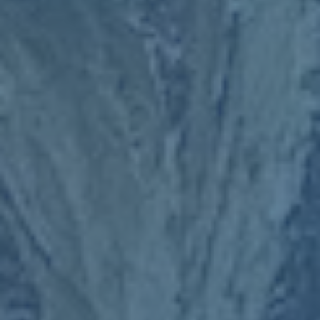
放，短暂停顿后给出“进球有效”的手势。赛后，尽管主队仍有不满
声音，但大部分舆论通过慢镜分析发现 判罚过程规范透明、越位线
划定清晰，裁判依据规则做出的解释站得住脚。这种对抗性强、舆
论压力大的比赛，一旦裁判在赛季初接受过大量应对类似情景的模
拟训练与规则推演，就更容易在关键瞬间保持冷静和专业。这一类
情景的成功处置，其实正是培训班价值最直观的体现 让争议控制在
可讨论的专业范围，而不是失控为情绪宣泄。