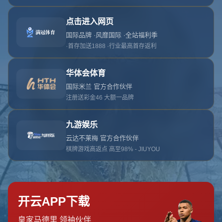
抱歉，找不到该页面
404错误
返回首页
地址
云南省普洱市墨江哈尼族自治县团田乡
电话
0311-7205272
邮箱