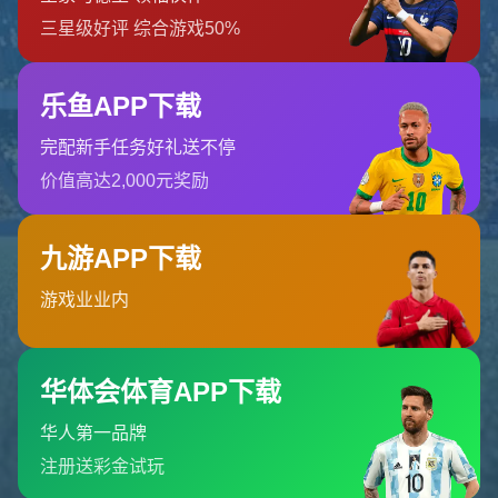
admin@global-lejingsport.com
栏目导航与友情链接
网站首页
友情链接
关于我们
新闻资讯
问题解答
联系我们
关于我们
乐竞体育是一个专业的在线体育博彩平台，提供丰富多样的体育赛
事和高赔率选择。用户可以通过乐竞体育下载移动应用，随时随地
享受便捷的博彩体验。无论是足球、篮球还是其他热门项目，乐竞