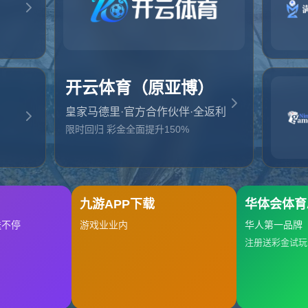
404错误
返回首页
栏目导航与友情链接
关
乐
网站首页
友情链接
样
关于我们
载
新闻资讯
球
的
问题解答
联系我们