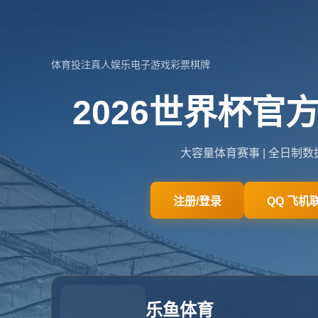
网站首页
关于我们
问题解答
新闻资讯
网站首页
404