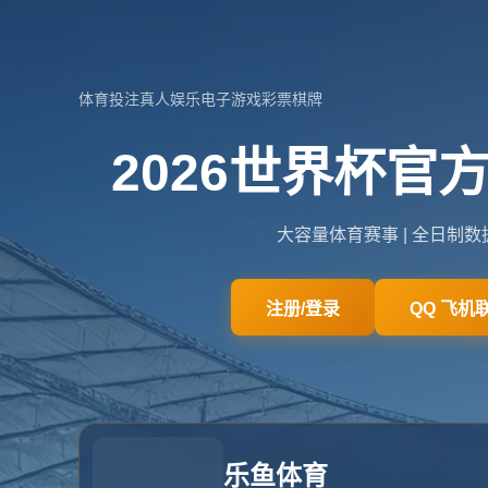
网站首页
关于我们
问题解答
新闻资讯
网站首页
404