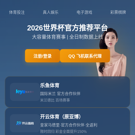
订阅我们
网站首页
404