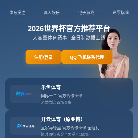
订阅我们
网站首页
404