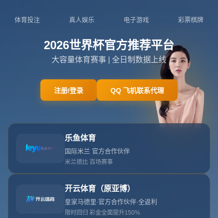
订阅我们
网站首页
404