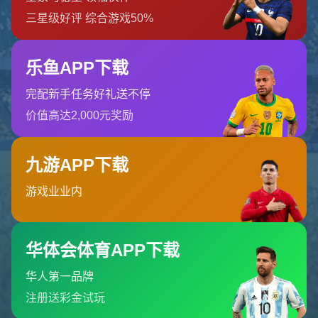
admin@global-lejingsport.com
栏目导航与友情链接
网站首页
友情链接
关于我们
新闻资讯
问题解答
联系我们
关于我们
乐竞体育是一个专业的在线体育博彩平台，提供丰富多样的体育赛
事和高赔率选择。用户可以通过乐竞体育下载移动应用，随时随地
享受便捷的博彩体验。无论是足球、篮球还是其他热门项目，乐竞