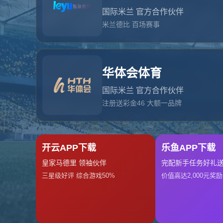
地址
云南省普洱市墨江哈尼族自治县团田乡
电话
0311-7205272
邮箱
admin@global-lejingsport.com