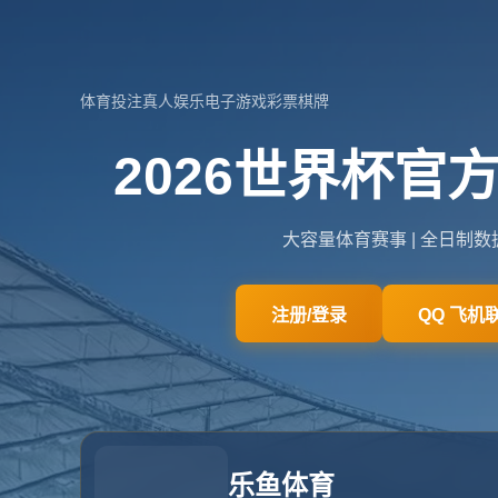
网站首页
关于我们
问题解答
新闻资讯
网站首页
404