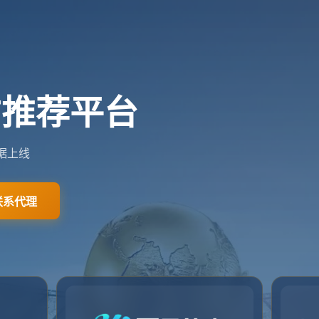
联系我们
抱歉，找不到该页面