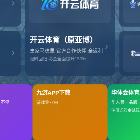
404错误
返回首页
栏目导航与友情链接
关
乐
网站首页
友情链接
样
关于我们
载
新闻资讯
球
的
问题解答
联系我们