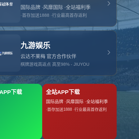
于我们
竞体育是一个专业的在线体育博彩平台，提供丰富多
的体育赛事和高赔率选择。用户可以通过乐竞体育下
移动应用，随时随地享受便捷的博彩体验。无论是足
、篮球还是其他热门项目，乐竞体育都为您提供最新
赛事信