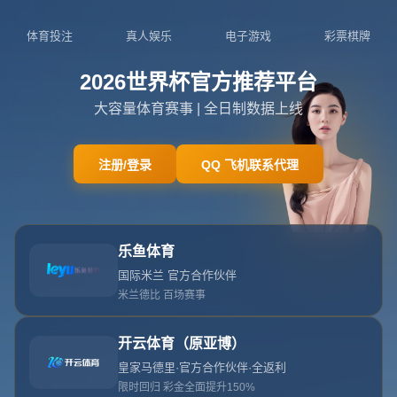
订阅我们
网站首页
404