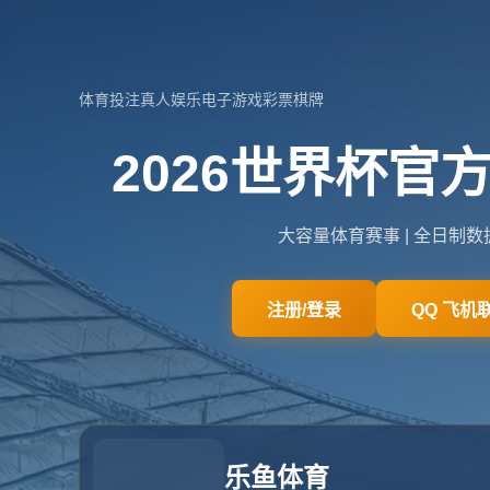
网站首页
关于我们
问题解答
新闻资讯
网站首页
404