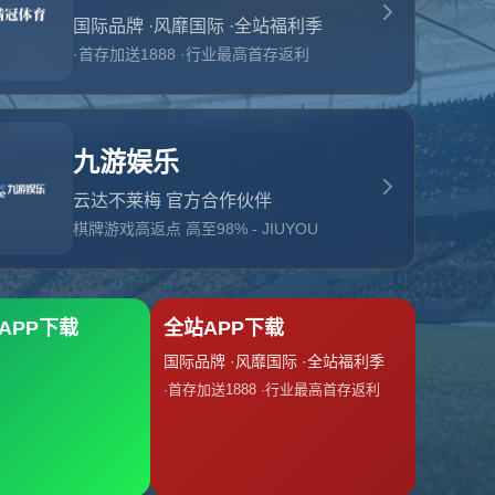
于我们
竞体育是一个专业的在线体育博彩平台，提供丰富多
的体育赛事和高赔率选择。用户可以通过乐竞体育下
移动应用，随时随地享受便捷的博彩体验。无论是足
、篮球还是其他热门项目，乐竞体育都为您提供最新
赛事信