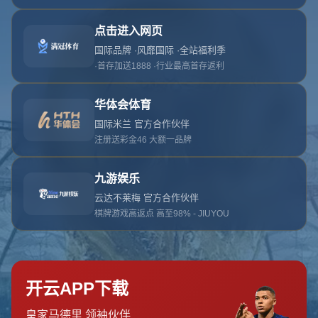
抱歉，找不到该页面
404错误
返回首页
地址
云南省普洱市墨江哈尼族自治县团田乡
电话
0311-7205272
邮箱