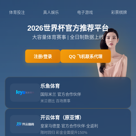
订阅我们
网站首页
404