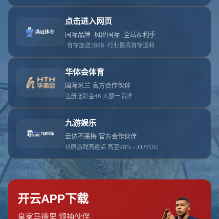
抱歉，找不到该页面
404错误
返回首页
地址
云南省普洱市墨江哈尼族自治县团田乡
电话
0311-7205272
邮箱