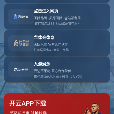
抱歉，找不到该页面
404错误
返回首页
地址
云南省普洱市墨江哈尼族自治县团田乡
电话
0311-7205272
邮箱