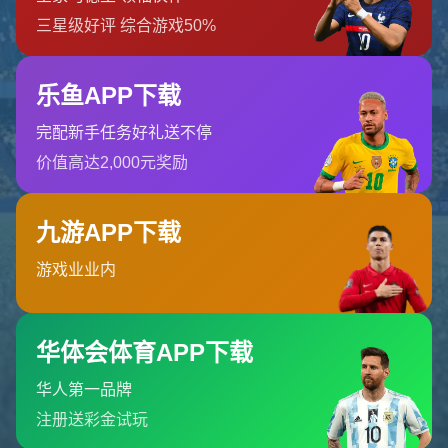
admin@global-lejingsport.com
栏目导航与友情链接
网站首页
友情链接
关于我们
新闻资讯
问题解答
联系我们
关于我们
乐竞体育是一个专业的在线体育博彩平台，提供丰富多样的体育赛
事和高赔率选择。用户可以通过乐竞体育下载移动应用，随时随地
享受便捷的博彩体验。无论是足球、篮球还是其他热门项目，乐竞