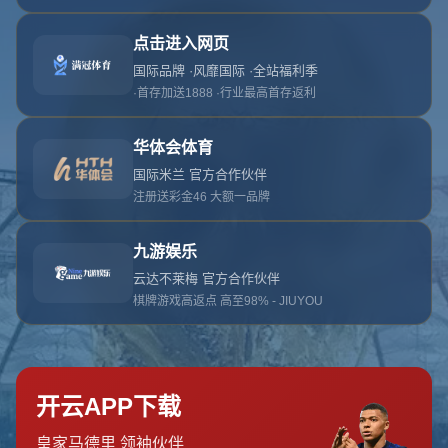
抱歉，找不到该页面
404错误
返回首页
地址
云南省普洱市墨江哈尼族自治县团田乡
电话
0311-7205272
邮箱