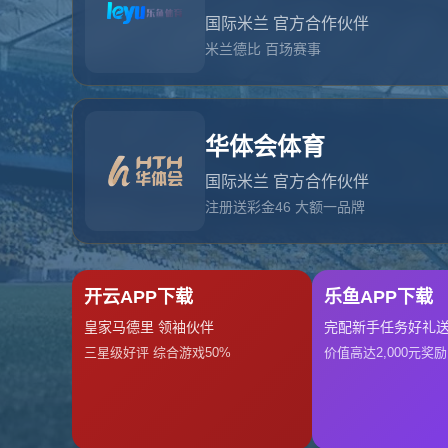
地址
云南省普洱市墨江哈尼族自治县团田乡
电话
0311-7205272
邮箱
admin@global-lejingsport.com