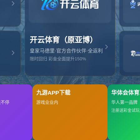
404错误
返回首页
栏目导航与友情链接
关
乐
网站首页
友情链接
样
关于我们
载
新闻资讯
球
的
问题解答
联系我们